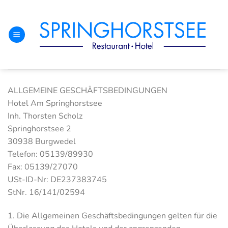
Skip
to
content
ALLGEMEINE GESCHÄFTSBEDINGUNGEN
Hotel Am Springhorstsee
Inh. Thorsten Scholz
Springhorstsee 2
30938 Burgwedel
Telefon: 05139/89930
Fax: 05139/27070
USt-ID-Nr: DE237383745
StNr. 16/141/02594
1. Die Allgemeinen Geschäftsbedingungen gelten für die