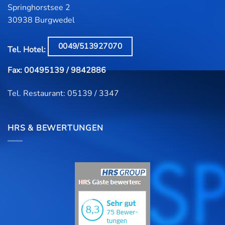
Springhorstsee 2
30938 Burgwedel
0049/513927070
Tel. Hotel:
Fax: 00495139 / 9842886
Tel. Restaurant: 05139 / 3347
HRS & BEWERTUNGEN