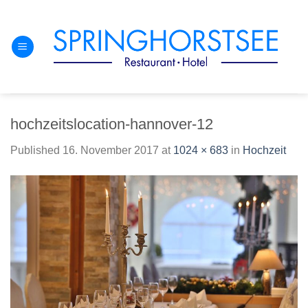
Skip
to
content
hochzeitslocation-hannover-12
Published
16. November 2017
at
1024 × 683
in
Hochzeit