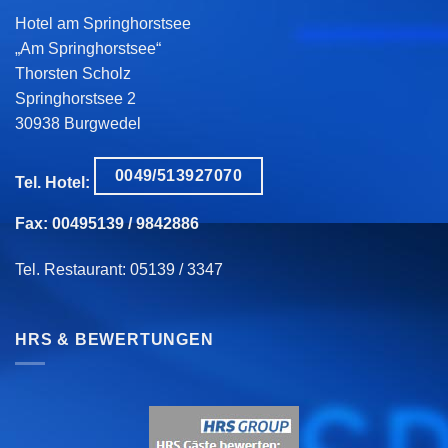
Hotel am Springhorstsee
„Am Springhorstsee“
Thorsten Scholz
Springhorstsee 2
30938 Burgwedel
0049/513927070
Tel. Hotel:
Fax: 00495139 / 9842886
Tel. Restaurant: 05139 / 3347
HRS & BEWERTUNGEN