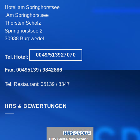
Hotel am Springhorstsee
„Am Springhorstsee“
Thorsten Scholz
Springhorstsee 2
30938 Burgwedel
0049/513927070
Tel. Hotel:
Fax: 00495139 / 9842886
Tel. Restaurant: 05139 / 3347
HRS & BEWERTUNGEN