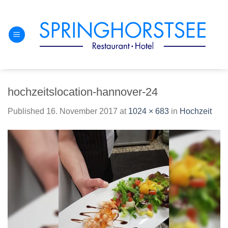
Skip
to
content
hochzeitslocation-hannover-24
Published
16. November 2017
at
1024 × 683
in
Hochzeit