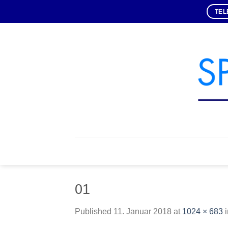
Skip
TEL
to
content
01
Published
11. Januar 2018
at
1024 × 683