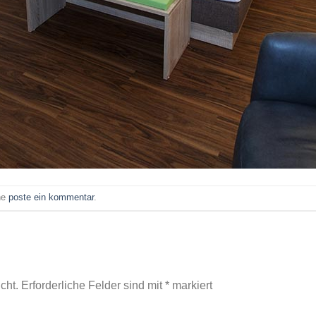
ne
poste ein kommentar
.
cht.
Erforderliche Felder sind mit
*
markiert