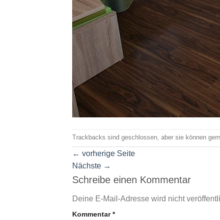
Trackbacks sind geschlossen, aber sie können ger
←
vorherige Seite
Nächste
→
Schreibe einen Kommentar
Deine E-Mail-Adresse wird nicht veröffentli
Kommentar
*