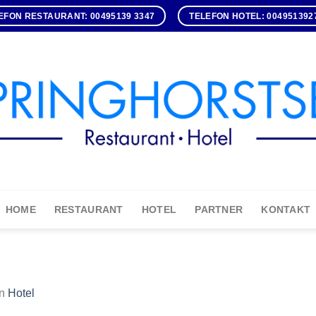
EFON RESTAURANT: 00495139 3347
TELEFON HOTEL: 004951392
HOME
RESTAURANT
HOTEL
PARTNER
KONTAKT
in
Hotel