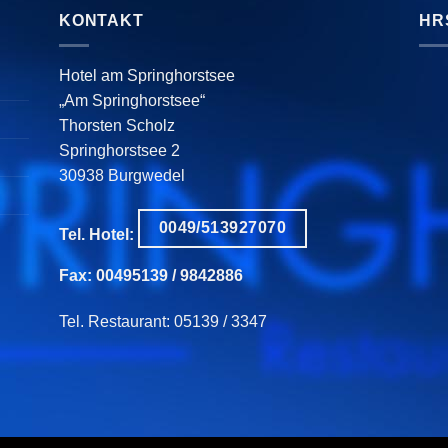
KONTAKT
HR
Hotel am Springhorstsee
„Am Springhorstsee“
Thorsten Scholz
Springhorstsee 2
30938 Burgwedel
0049/513927070
Tel. Hotel:
Fax: 00495139 / 9842886
Tel. Restaurant: 05139 / 3347