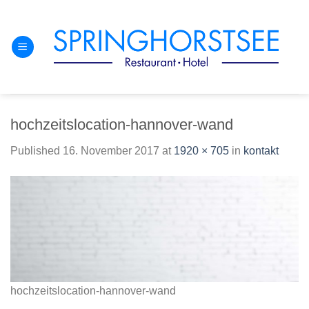
Skip
to
content
hochzeitslocation-hannover-wand
Published
16. November 2017
at
1920 × 705
in
kontakt
hochzeitslocation-hannover-wand