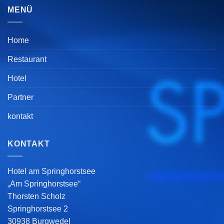
MENÜ
Home
Restaurant
Hotel
Partner
kontakt
KONTAKT
Hotel am Springhorstsee
„Am Springhorstsee“
Thorsten Scholz
Springhorstsee 2
30938 Burgwedel