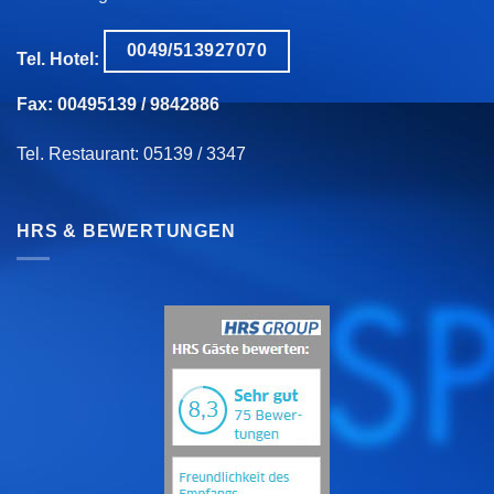
0049/513927070
Tel. Hotel:
Fax: 00495139 / 9842886
Tel. Restaurant: 05139 / 3347
HRS & BEWERTUNGEN